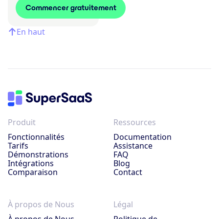
Commencer gratuitement
En haut
Produit
Ressources
Fonctionnalités
Documentation
Tarifs
Assistance
Démonstrations
FAQ
Intégrations
Blog
Comparaison
Contact
À propos de Nous
Légal