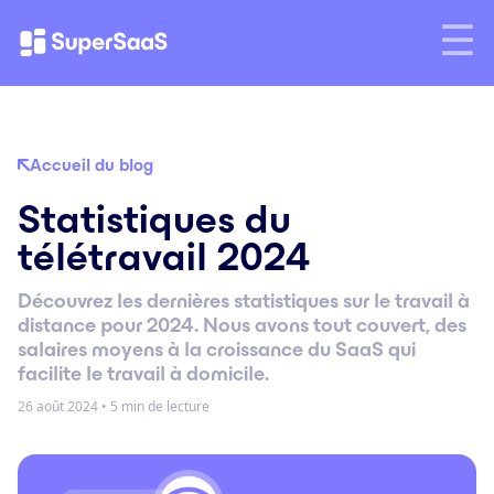
Accueil du blog
Statistiques du
télétravail 2024
Découvrez les dernières statistiques sur le travail à
distance pour 2024. Nous avons tout couvert, des
salaires moyens à la croissance du SaaS qui
facilite le travail à domicile.
26 août 2024
•
5 min de lecture