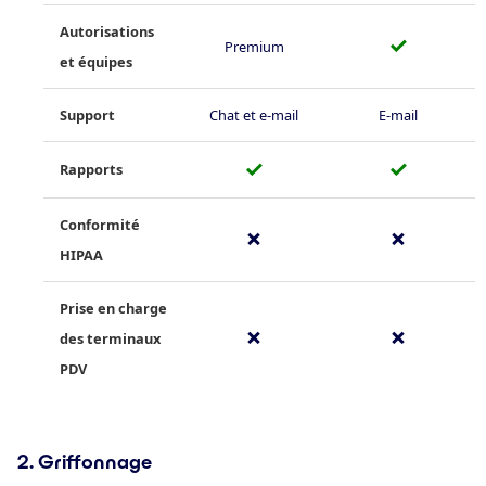
Autorisations
✓
Premium
et équipes
Support
Chat et e-mail
E-mail
✓
✓
Rapports
Conformité
✗
✗
HIPAA
Prise en charge
✗
✗
des terminaux
PDV
2. Griffonnage