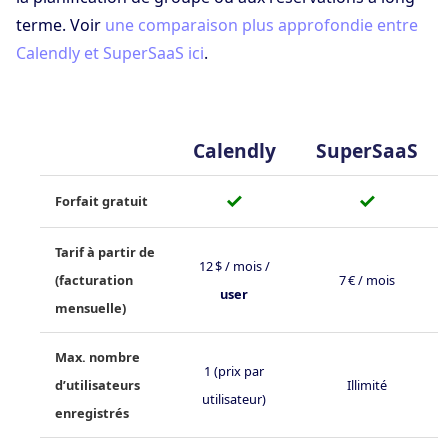
terme. Voir
une comparaison plus approfondie entre
Calendly et SuperSaaS ici
.
Calendly
SuperSaaS
✓
✓
Forfait gratuit
Tarif à partir de
12 $ / mois /
(facturation
7 € / mois
user
mensuelle)
Max. nombre
1 (prix par
d’utilisateurs
Illimité
utilisateur)
enregistrés