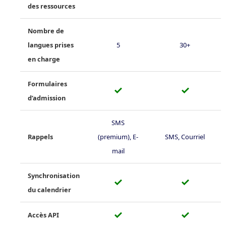
des ressources
Nombre de
langues prises
5
30+
en charge
Formulaires
✓
✓
d’admission
SMS
Rappels
(premium), E-
SMS, Courriel
mail
Synchronisation
✓
✓
du calendrier
✓
✓
Accès API