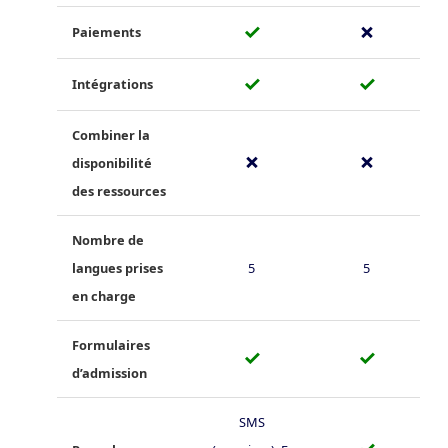
✓
✗
Paiements
✓
✓
Intégrations
Combiner la
✗
✗
disponibilité
des ressources
Nombre de
langues prises
5
5
en charge
Formulaires
✓
✓
d’admission
SMS
✓