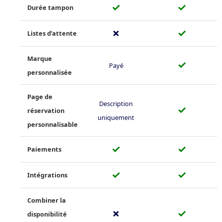
✓
✓
Durée tampon
✗
✓
Listes d’attente
Marque
✓
Payé
personnalisée
Page de
Description
✓
réservation
uniquement
personnalisable
✓
✓
Paiements
✓
✓
Intégrations
Combiner la
✗
✓
disponibilité