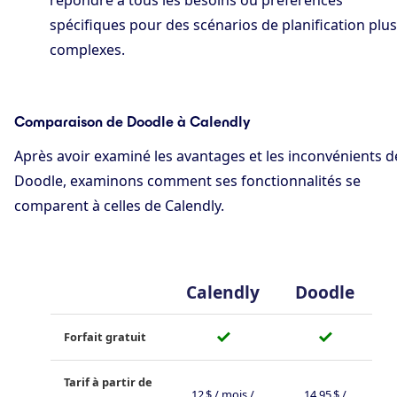
spécifiques pour des scénarios de planification plus
complexes.
Comparaison de Doodle à Calendly
Après avoir examiné les avantages et les inconvénients d
Doodle, examinons comment ses fonctionnalités se
comparent à celles de Calendly.
Calendly
Doodle
✓
✓
Forfait gratuit
Tarif à partir de
12 $ / mois /
14,95 $ /