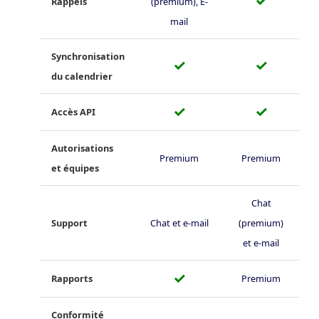
Rappels
(premium), E-
mail
Synchronisation
✓
✓
du calendrier
✓
✓
Accès API
Autorisations
Premium
Premium
et équipes
Chat
Support
Chat et e-mail
(premium)
et e-mail
✓
Rapports
Premium
Conformité