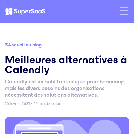
Accueil du blog
Meilleures alternatives à
Calendly
Calendly est un outil fantastique pour beaucoup,
mais les divers besoins des organisations
nécessitent des solutions alternatives.
20 février 2025
•
20 min de lecture