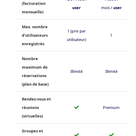
(facturation
user
mois /
user
mensuelle)
Max. nombre
1 (prix par
d’utilisateurs
1
utilisateur)
enregistrés
Nombre
maximum de
Illimité
Illimité
réservations
(plan de base)
Rendez-vous et
✓
réunions
Premium
(virtuelles)
Groupes et
✓
✓