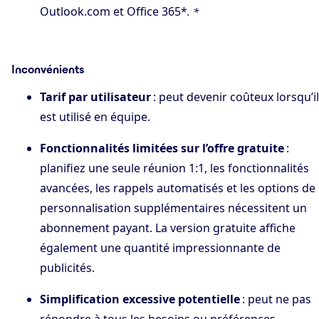
Outlook.com et Office 365*
. *
Inconvénients
Tarif par utilisateur
: peut devenir coûteux lorsqu’il
est utilisé en équipe.
Fonctionnalités limitées sur l’offre gratuite
:
planifiez une seule réunion 1:1, les fonctionnalités
avancées, les rappels automatisés et les options de
personnalisation supplémentaires nécessitent un
abonnement payant. La version gratuite affiche
également une quantité impressionnante de
publicités.
Simplification excessive potentielle
: peut ne pas
répondre à tous les besoins ou préférences