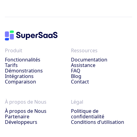
Produit
Ressources
Fonctionnalités
Documentation
Tarifs
Assistance
Démonstrations
FAQ
Intégrations
Blog
Comparaison
Contact
À propos de Nous
Légal
À propos de Nous
Politique de
Partenaire
confidentialité
Développeurs
Conditions d’utilisation