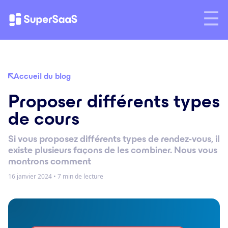
Accueil du blog
Proposer différents types
de cours
Si vous proposez différents types de rendez-vous, il
existe plusieurs façons de les combiner. Nous vous
montrons comment
16 janvier 2024
•
7 min de lecture